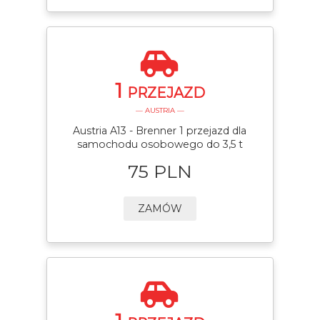
1
PRZEJAZD
— AUSTRIA —
Austria A13 - Brenner 1 przejazd dla
samochodu osobowego do 3,5 t
75 PLN
ZAMÓW