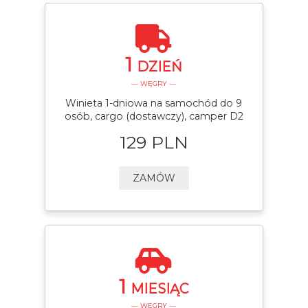
1
DZIEŃ
— WĘGRY —
Winieta 1-dniowa na samochód do 9
osób, cargo (dostawczy), camper D2
129 PLN
ZAMÓW
1
MIESIĄC
— WĘGRY —