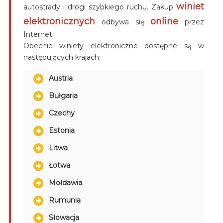
winiet
autostrady i drogi szybkiego ruchu. Zakup
elektronicznych
online
odbywa się
przez
Internet.
Obecnie winiety elektroniczne dostępne są w
następujących krajach:
Austria
Bułgaria
Czechy
Estonia
Litwa
Łotwa
Mołdawia
Rumunia
Słowacja