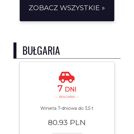
ZOBACZ WSZYSTKIE »
BUŁGARIA
7
DNI
— BUŁGARIA —
Winieta 7-dniowa do 3,5 t
80.93 PLN