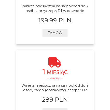
Winieta miesięczna na samochód do 7
osób z przyczepą D1 w dowodzie
199.99 PLN
ZAMÓW
1
MIESIĄC
— WĘGRY —
Winieta miesięczna na samochód do 9
osób, cargo (dostawczy), camper D2
289 PLN