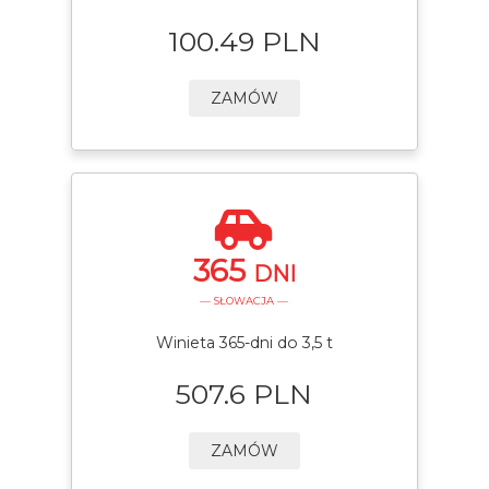
100.49 PLN
ZAMÓW
365
DNI
— SŁOWACJA —
Winieta 365-dni do 3,5 t
507.6 PLN
ZAMÓW