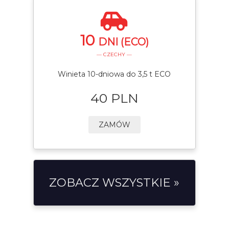
10
DNI (ECO)
— CZECHY —
Winieta 10-dniowa do 3,5 t ECO
40 PLN
ZAMÓW
ZOBACZ WSZYSTKIE »