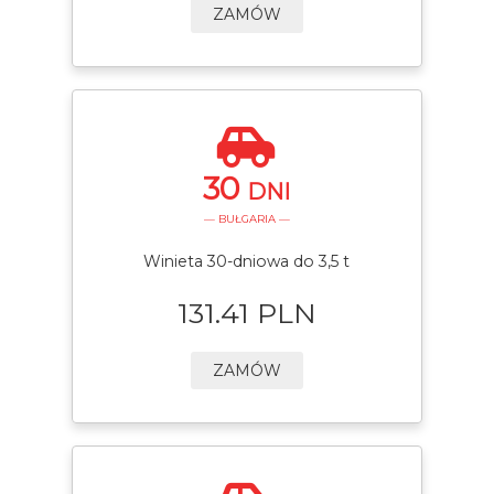
ZAMÓW
30
DNI
— BUŁGARIA —
Winieta 30-dniowa do 3,5 t
131.41 PLN
ZAMÓW