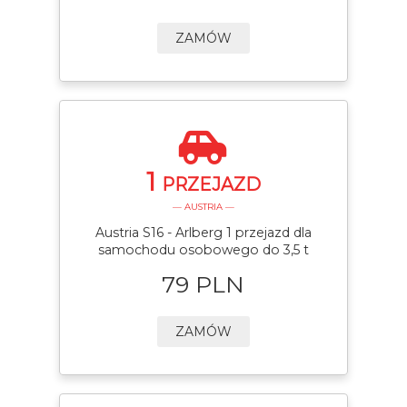
ZAMÓW
1
PRZEJAZD
— AUSTRIA —
Austria S16 - Arlberg 1 przejazd dla
samochodu osobowego do 3,5 t
79 PLN
ZAMÓW