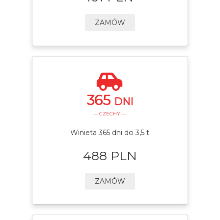
ZAMÓW
365
DNI
— CZECHY —
Winieta 365 dni do 3,5 t
488 PLN
ZAMÓW