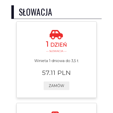
SŁOWACJA
1
DZIEŃ
— SŁOWACJA —
Winieta 1-dniowa do 3,5 t
57.11 PLN
ZAMÓW