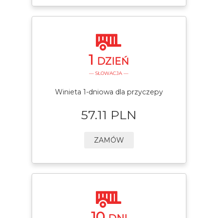
1
DZIEŃ
— SŁOWACJA —
Winieta 1-dniowa dla przyczepy
57.11 PLN
ZAMÓW
10