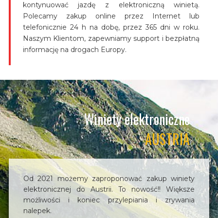
kontynuować jazdę z elektroniczną winietą.
Polecamy zakup online przez Internet lub
telefonicznie 24 h na dobę, przez 365 dni w roku.
Naszym Klientom, zapewniamy support i bezpłatną
informację na drogach Europy.
Winiety elektroniczne
AUSTRIA
Od 2021 możemy zaproponować zakup winiety
elektronicznej do Austrii. To nowość!! Większe
możliwości i koniec przylepiania i zrywania
nalepek.