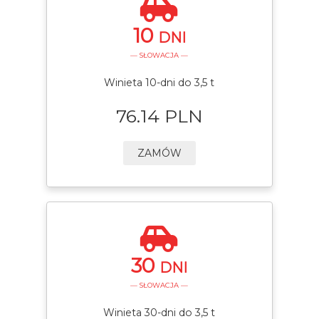
10
DNI
— SŁOWACJA —
Winieta 10-dni do 3,5 t
76.14 PLN
ZAMÓW
30
DNI
— SŁOWACJA —
Winieta 30-dni do 3,5 t