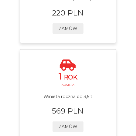
220 PLN
ZAMÓW
1
ROK
— AUSTRIA —
Winieta roczna do 3,5 t
569 PLN
ZAMÓW