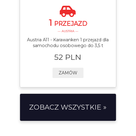
1
PRZEJAZD
— AUSTRIA —
Austria A11 - Karawanken 1 przejazd dla
samochodu osobowego do 3,5 t
52 PLN
ZAMÓW
ZOBACZ WSZYSTKIE »