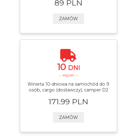
89 PLN
ZAMÓW
10
DNI
— WĘGRY —
Winieta 10-dniowa na samochód do 9
osób, cargo (dostawczy), camper D2
171.99 PLN
ZAMÓW