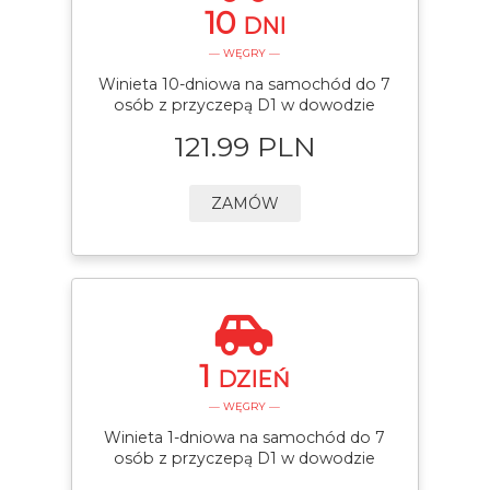
10
DNI
— WĘGRY —
Winieta 10-dniowa na samochód do 7
osób z przyczepą D1 w dowodzie
121.99 PLN
ZAMÓW
1
DZIEŃ
— WĘGRY —
Winieta 1-dniowa na samochód do 7
osób z przyczepą D1 w dowodzie