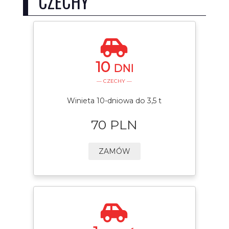
CZECHY
10
DNI
— CZECHY —
Winieta 10-dniowa do 3,5 t
70 PLN
ZAMÓW