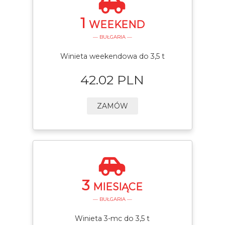
1
WEEKEND
— BUŁGARIA —
Winieta weekendowa do 3,5 t
42.02 PLN
ZAMÓW
3
MIESIĄCE
— BUŁGARIA —
Winieta 3-mc do 3,5 t