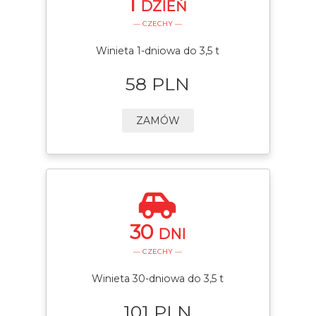
1
DZIEŃ
— CZECHY —
Winieta 1-dniowa do 3,5 t
58 PLN
ZAMÓW
30
DNI
— CZECHY —
Winieta 30-dniowa do 3,5 t
101 PLN