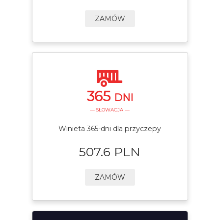
ZAMÓW
365
DNI
— SŁOWACJA —
Winieta 365-dni dla przyczepy
507.6 PLN
ZAMÓW