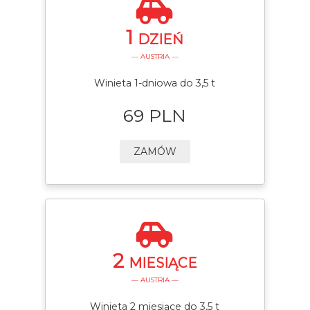
1
DZIEŃ
— AUSTRIA —
Winieta 1-dniowa do 3,5 t
69 PLN
ZAMÓW
2
MIESIĄCE
— AUSTRIA —
Winieta 2 miesiące do 3,5 t