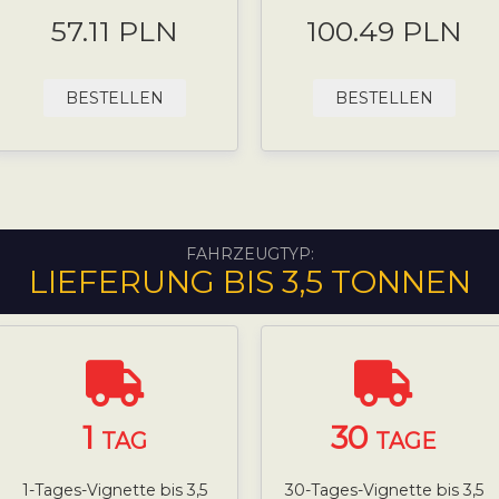
57.11 PLN
100.49 PLN
BESTELLEN
BESTELLEN
FAHRZEUGTYP:
LIEFERUNG BIS 3,5 TONNEN
1
30
TAG
TAGE
1-Tages-Vignette bis 3,5
30-Tages-Vignette bis 3,5