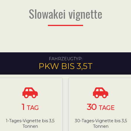
Slowakei vignette
FAHRZEUGTYP:
PKW BIS 3,5T
1
30
TAG
TAGE
1-Tages-Vignette bis 3,5
30-Tages-Vignette bis 3,5
Tonnen
Tonnen