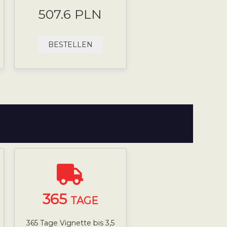
507.6 PLN
BESTELLEN
365
TAGE
365 Tage Vignette bis 3,5