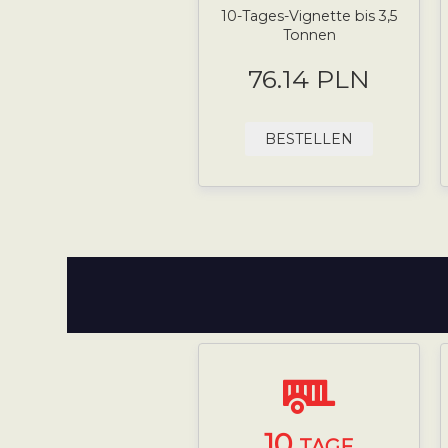
10-Tages-Vignette bis 3,5
Tonnen
76.14 PLN
BESTELLEN
10
TAGE