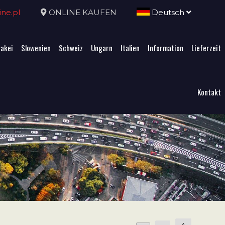
ne.pl
ONLINE KAUFEN
Deutsch
akei
Slowenien
Schweiz
Ungarn
Italien
Information
Lieferzeit
Kontakt