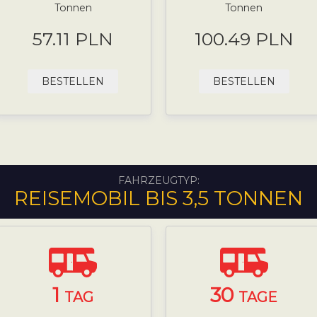
Tonnen
Tonnen
57.11 PLN
100.49 PLN
BESTELLEN
BESTELLEN
FAHRZEUGTYP:
REISEMOBIL BIS 3,5 TONNEN
1
30
TAG
TAGE