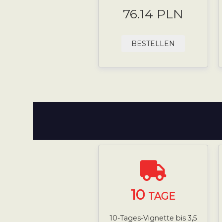
76.14 PLN
BESTELLEN
10
TAGE
10-Tages-Vignette bis 3,5