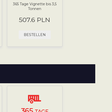
365 Tage Vignette bis 3,5
Tonnen
507.6 PLN
BESTELLEN
365
TAGE