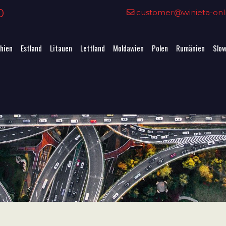
0
customer@winieta-onli
hien
Estland
Litauen
Lettland
Moldawien
Polen
Rumänien
Slow