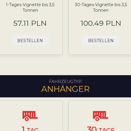
1-Tages-Vignette bis 3,5
30-Tages-Vignette bis 3,5
Tonnen
Tonnen
57.11 PLN
100.49 PLN
BESTELLEN
BESTELLEN
FAHRZEUGTYP:
ANHÄNGER
1
30
TAG
TAGE