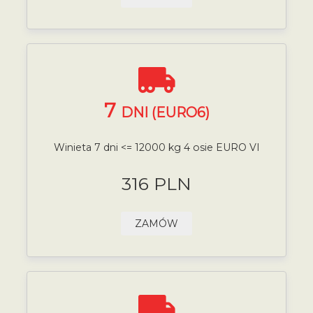
7
DNI (EURO6)
Winieta 7 dni <= 12000 kg 4 osie EURO VI
316 PLN
ZAMÓW