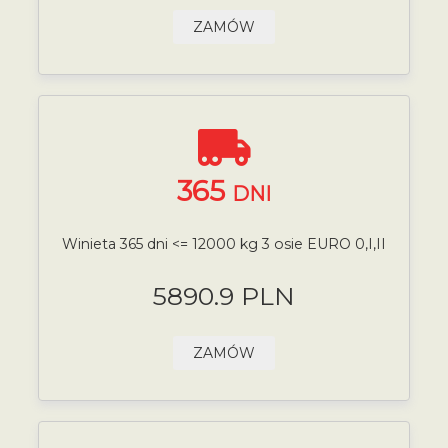
ZAMÓW
365
DNI
Winieta 365 dni <= 12000 kg 3 osie EURO 0,I,II
5890.9 PLN
ZAMÓW