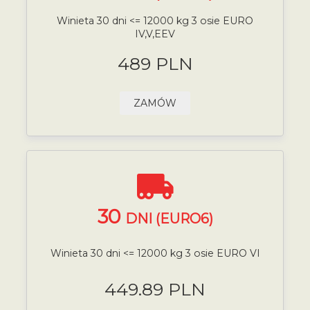
Winieta 30 dni <= 12000 kg 3 osie EURO
IV,V,EEV
489 PLN
ZAMÓW
30
DNI (EURO6)
Winieta 30 dni <= 12000 kg 3 osie EURO VI
449.89 PLN