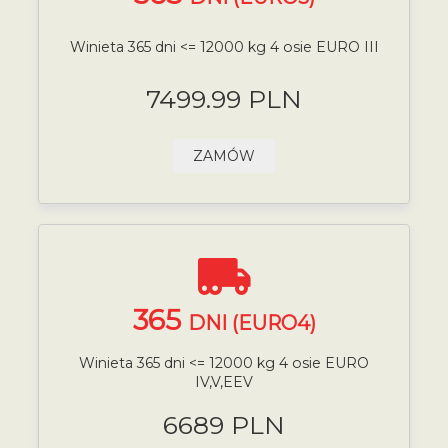
Winieta 365 dni <= 12000 kg 4 osie EURO III
7499.99 PLN
ZAMÓW
365
DNI (EURO4)
Winieta 365 dni <= 12000 kg 4 osie EURO
IV,V,EEV
6689 PLN