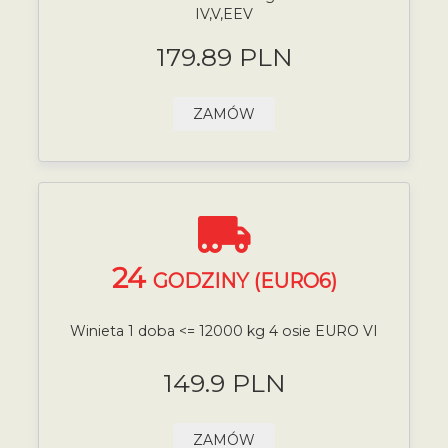
IV,V,EEV
179.89 PLN
ZAMÓW
24
GODZINY (EURO6)
Winieta 1 doba <= 12000 kg 4 osie EURO VI
149.9 PLN
ZAMÓW