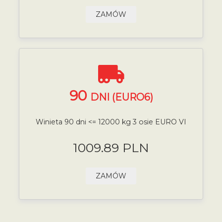
ZAMÓW
90
DNI (EURO6)
Winieta 90 dni <= 12000 kg 3 osie EURO VI
1009.89 PLN
ZAMÓW