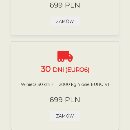
699 PLN
ZAMÓW
30
DNI (EURO6)
Winieta 30 dni <= 12000 kg 4 osie EURO VI
699 PLN
ZAMÓW