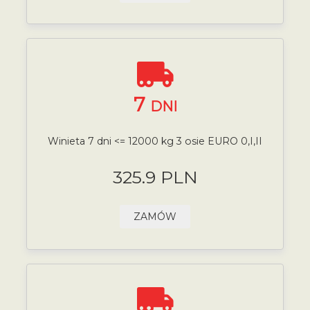
7
DNI
Winieta 7 dni <= 12000 kg 3 osie EURO 0,I,II
325.9 PLN
ZAMÓW