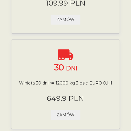
109.99 PLN
ZAMÓW
30
DNI
Winieta 30 dni <= 12000 kg 3 osie EURO 0,I,II
649.9 PLN
ZAMÓW