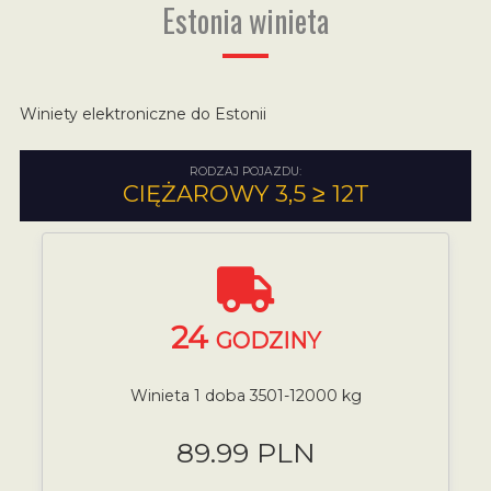
Estonia winieta
Winiety elektroniczne do Estonii
RODZAJ POJAZDU:
CIĘŻAROWY 3,5 ≥ 12T
24
GODZINY
Winieta 1 doba 3501-12000 kg
89.99 PLN