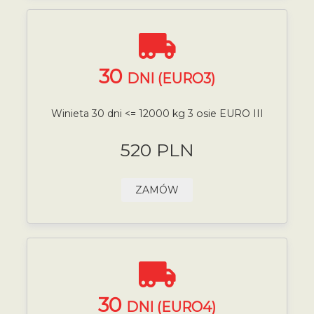
30
DNI (EURO3)
Winieta 30 dni <= 12000 kg 3 osie EURO III
520 PLN
ZAMÓW
30
DNI (EURO4)