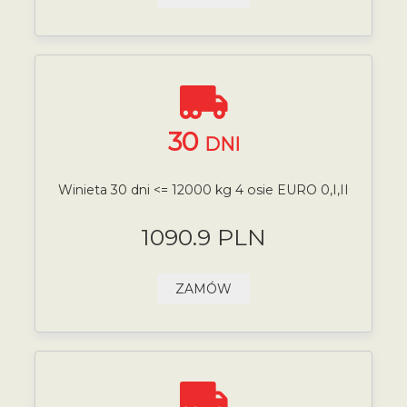
30
DNI
Winieta 30 dni <= 12000 kg 4 osie EURO 0,I,II
1090.9 PLN
ZAMÓW