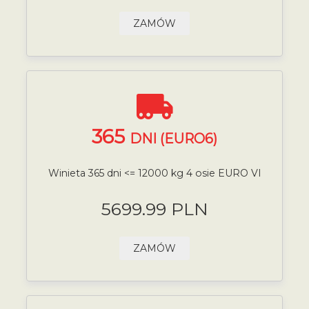
ZAMÓW
365
DNI (EURO6)
Winieta 365 dni <= 12000 kg 4 osie EURO VI
5699.99 PLN
ZAMÓW