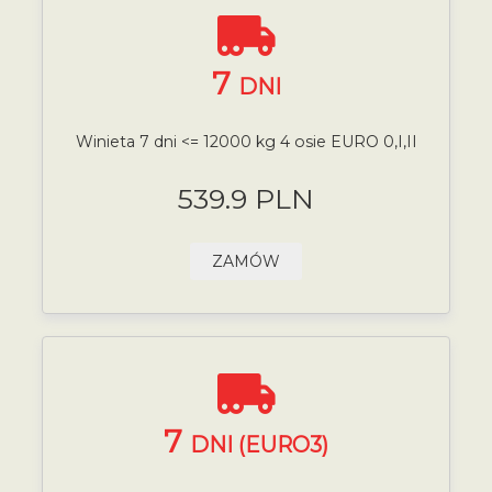
7
DNI
Winieta 7 dni <= 12000 kg 4 osie EURO 0,I,II
539.9 PLN
ZAMÓW
7
DNI (EURO3)