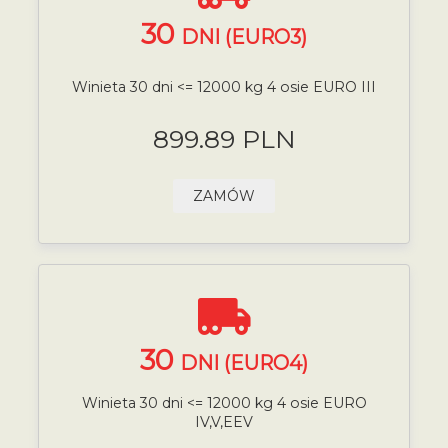
30
DNI (EURO3)
Winieta 30 dni <= 12000 kg 4 osie EURO III
899.89 PLN
ZAMÓW
30
DNI (EURO4)
Winieta 30 dni <= 12000 kg 4 osie EURO
IV,V,EEV