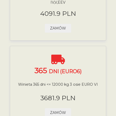
IV,V,EEV
4091.9 PLN
ZAMÓW
365
DNI (EURO6)
Winieta 365 dni <= 12000 kg 3 osie EURO VI
3681.9 PLN
ZAMÓW