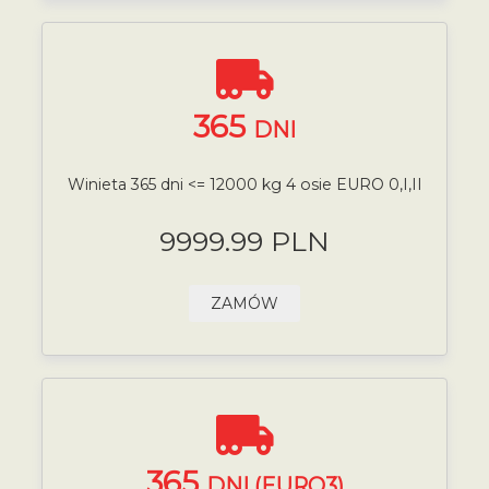
365
DNI
Winieta 365 dni <= 12000 kg 4 osie EURO 0,I,II
9999.99 PLN
ZAMÓW
365
DNI (EURO3)