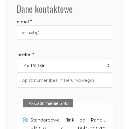
Dane kontaktowe
e-mail *
Telefon *
Powiadomienie SMS
Standardowe (link do Panelu
Klienta z potrzebnymi