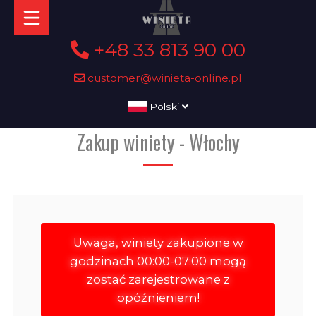
+48 33 813 90 00
customer@winieta-online.pl
Polski
Zakup winiety - Włochy
Uwaga, winiety zakupione w
godzinach 00:00-07:00 mogą
zostać zarejestrowane z
opóźnieniem!