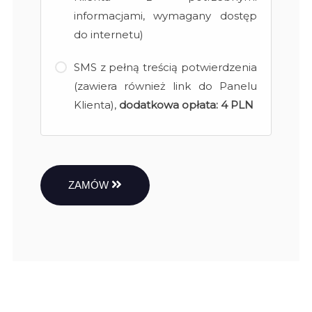
informacjami, wymagany dostęp
do internetu)
SMS z pełną treścią potwierdzenia
(zawiera również link do Panelu
Klienta),
dodatkowa opłata:
4 PLN
ZAMÓW